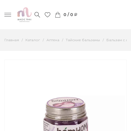
0 / 0
Главная
Каталог
Аптека
Тайские бальзамы
Бальзам с лу