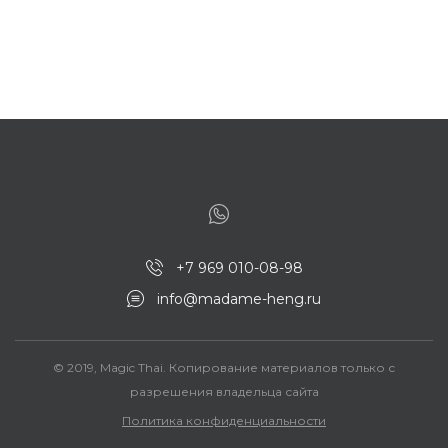
+7 969 010-08-98
info@madame-heng.ru
© 2019, Magic Thai. Копирование материалов только с
разрешения владельца сайта
Политика конфиденциальности