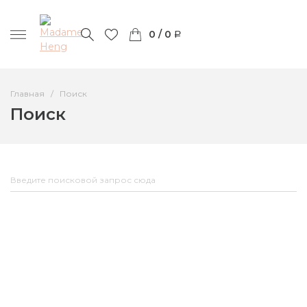
0 / 0
Главная
Поиск
Поиск