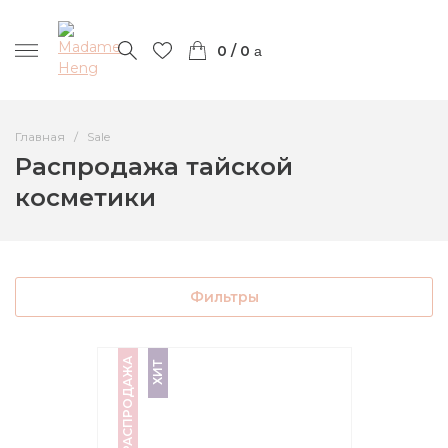
0 / 0
Главная
Sale
Распродажа тайской
косметики
Фильтры
РАСПРОДАЖА
ХИТ