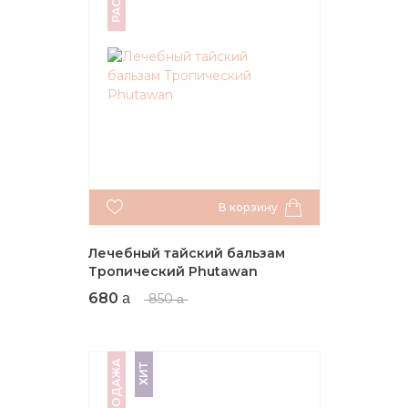
В корзину
Лечебный тайский бальзам
Тропический Phutawan
680
850
РАСПРОДАЖА
ХИТ