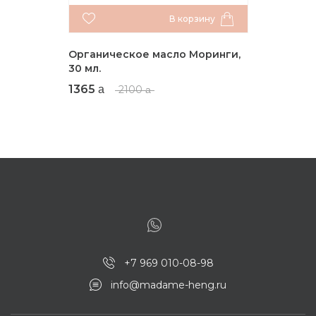
В корзину
Органическое масло Моринги,
30 мл.
1365
2100
+7 969 010-08-98
info@madame-heng.ru