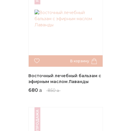
В корзину
Восточный лечебный бальзам с
эфирным маслом Лаванды
680
850
РАСПРОДАЖА