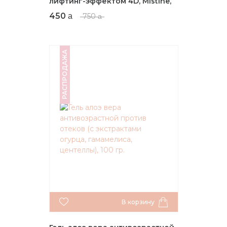
лифтинг-эффектом 4D, Mistine,
35 мл.
450
750
РАСПРОДАЖА
В корзину