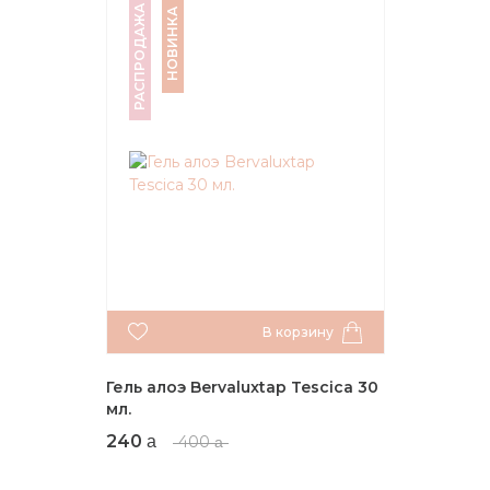
РАСПРОДАЖА
НОВИНКА
В корзину
Гель алоэ Bervaluxtap Tescica 30
мл.
240
400