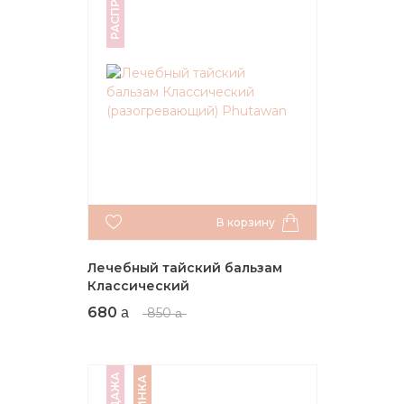
В корзину
Лечебный тайский бальзам
Классический
(разогревающий) Phutawan
680
850