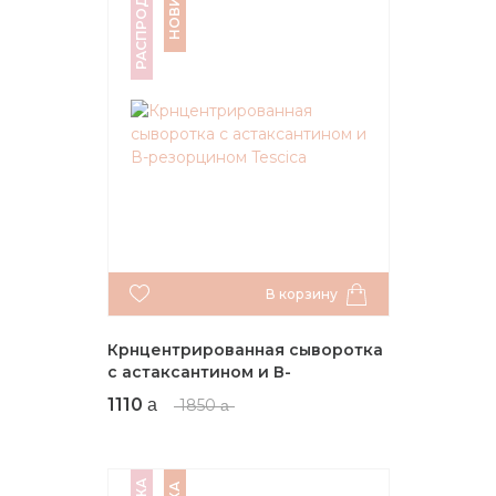
РАСПРОДАЖА
НОВИНКА
В корзину
Крнцентрированная сыворотка
с астаксантином и В-
резорцином Tescica
1110
1850