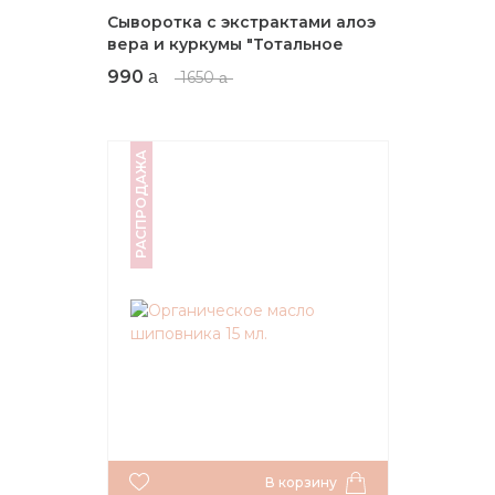
Сыворотка с экстрактами алоэ
вера и куркумы "Тотальное
Увлажнение", 50 мл.
990
1650
РАСПРОДАЖА
В корзину