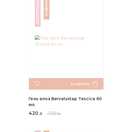
РАСПРОДАЖА
НОВИНКА
В корзину
Гель алоэ Bervaluxtap Tescica 60
мл.
420
700