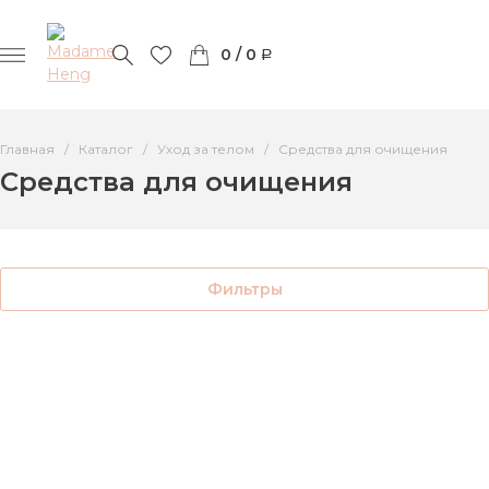
0 / 0
Главная
Каталог
Уход за телом
Средства для очищения
Средства для очищения
Фильтры