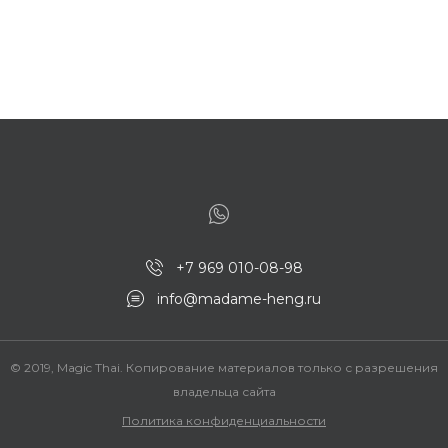
+7 969 010-08-98
info@madame-heng.ru
© 2019, Magic Thai. Копирование материалов только с разрешения
владельца сайта
Политика конфиденциальности