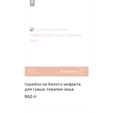
ХИТ
В корзину
Скребок из белого нефрита
для гуаша-терапии лица.
950