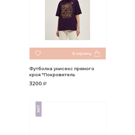
В корзину
Футболка унисекс прямого
кроя "Покровитель
Ваджрапани"
3200
ХИТ