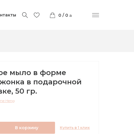
нтакты
0 / 0
ое мыло в форме
жонка в подарочной
ке, 50 гр.
me Heng
В корзину
Купить в 1 клик