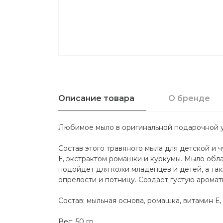
Описание товара
О бренде
Любимое мыло в оригинальной подарочной у
Состав этого травяного мыла для детской и
Е, экстрактом ромашки и куркумы. Мыло обл
подойдет для кожи младенцев и детей, а та
опрелости и потницу. Создает густую аромат
Состав: мыльная основа, ромашка, витамин Е,
Вес: 50 гр.