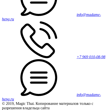
info@madame-
heng.ru
+7 969 010-08-98
info@madame-
heng.ru
© 2019, Magic Thai. Копирование материалов только с
разрешения владельца сайта