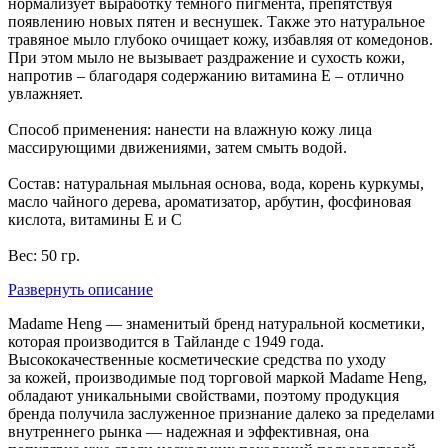
нормализует выработку темного пигмента, препятствуя
появлению новых пятен и веснушек. Также это натуральное
травяное мыло глубоко очищает кожу, избавляя от комедонов.
При этом мыло не вызывает раздражение и сухость кожи,
напротив – благодаря содержанию витамина E – отлично
увлажняет.
Способ применения: нанести на влажную кожу лица
массирующими движениями, затем смыть водой.
Состав: натуральная мыльная основа, вода, корень куркумы,
масло чайного дерева, ароматизатор, арбутин, фосфиновая
кислота, витамины Е и C
Вес: 50 гр.
Развернуть описание
Madame Heng — знаменитый бренд натуральной косметики,
которая производится в Тайланде с 1949 года.
Высококачественные косметические средства по уходу
за кожей, производимые под торговой маркой Madame Heng,
обладают уникальными свойствами, поэтому продукция
бренда получила заслуженное признание далеко за пределами
внутреннего рынка — надежная и эффективная, она