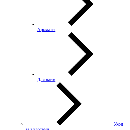
Ароматы
Для ванн
Уход
за волосами