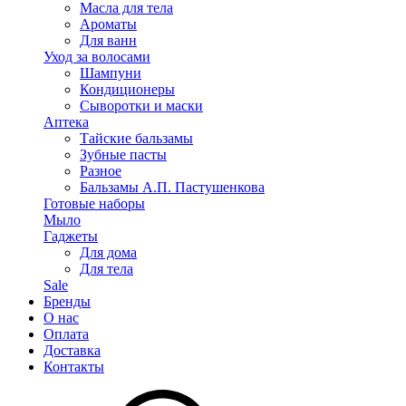
Масла для тела
Ароматы
Для ванн
Уход за волосами
Шампуни
Кондиционеры
Сыворотки и маски
Аптека
Тайские бальзамы
Зубные пасты
Разное
Бальзамы А.П. Пастушенкова
Готовые наборы
Мыло
Гаджеты
Для дома
Для тела
Sale
Бренды
О нас
Оплата
Доставка
Контакты