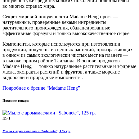
популярна уже среди нескольких поколений пользователей
во многих странах мира.
Секрет мировой популярности Madame Heng прост —
натуральные, проверенные веками ингредиенты
растительного происхождения, сбалансированные
эффективные формулы и только высококачественное сырье.
Компоненты, которые используются при изготовлении
продукции, получены из ценных растений, произрастающих
в одном из самых экологически чистых мест на планете —
в высокогорном районе Таиланда. В основе продуктов
Madame Heng — только натуральные растительные и эфирные
масла, экстракты растений и фруктов, а также морские
водоросли и природные компоненты.
Подробнее о бренде “Madame Heng”
Похожие товары
450
Мыло с аромамаслами "Sabonete", 125 гр.