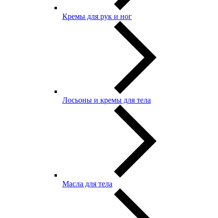
Кремы для рук и ног
Лосьоны и кремы для тела
Масла для тела