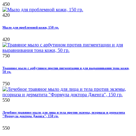
450
420
Мыло для проблемной кожи, 150 гр.
420
750
Травяное мыло с арбутином против пигментации и для выравнивания тона кожи,
50 гр.
750
550
Лечебное травяное мыло для лица и тела против экземы, псориаза и дерматита
"Формула доктора Дженга", 150 гр.
550