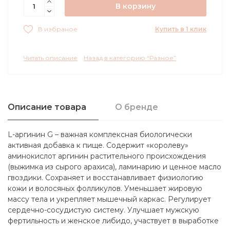
В корзину
Купить в 1 клик
В избраное
Читать описание
Назад в категорию “Разное”
Описание товара
О бренде
L-аргинин G – важная комплексная биологически
активная добавка к пище. Содержит «королеву»
аминокислот аргинин растительного происхождения
(выжимка из сырого арахиса), ламинарию и ценное масло
гвоздики. Сохраняет и восстанавливает физиологию
кожи и волосяных фолликулов. Уменьшает жировую
массу тела и укрепляет мышечный каркас. Регулирует
сердечно-сосудистую систему. Улучшает мужскую
фертильность и женское либидо, участвует в выработке