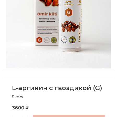
L-аргинин с гвоздикой (G)
Бренд:
3600