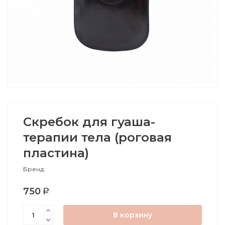
Скребок для гуаша-
терапии тела (роговая
пластина)
Бренд:
750
В корзину